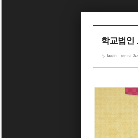
Sketchbook5, 스케치북5
학교법인 
Sketchbook5, 스케치북5
kosin
Ja
by
posted