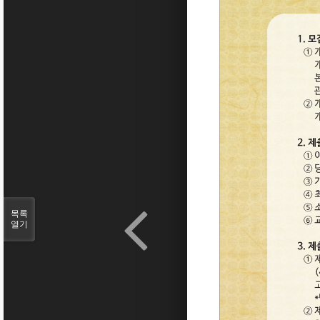
목록
열기