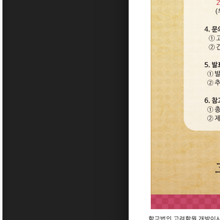
학교법인 고려학원 개방이