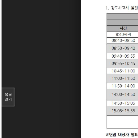
목록
열기