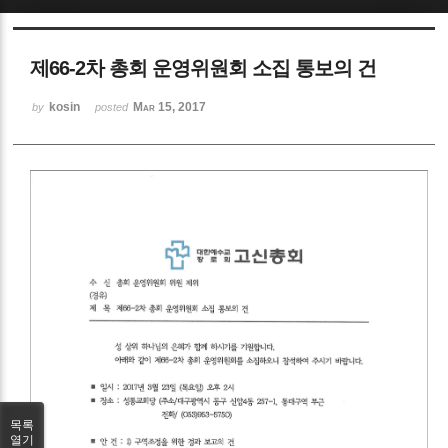
Sketchbook5, 스케치북5
제66-2차 총회 운영위원회 소집 통보의 건
kosin
Mar 15, 2017
by
posted
Sketchbook5, 스케치북5
목록
열기