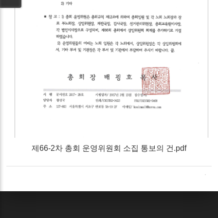
제66-2차 총회 운영위원회 소집 통보의 건.pdf