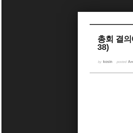
Sketchbook5, 스케치북5
총회 결의
38)
Sketchbook5, 스케치북5
kosin
Ap
by
posted