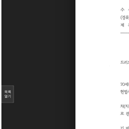
목록
열기