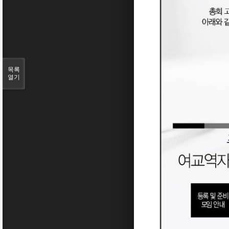
목록
열기