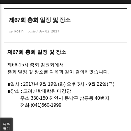
Sketchbook5, 스케치북5
제67회 총회 일정 및 장소
kosin
Jun 02, 2017
by
posted
제67회 총회 일정 및 장소
Sketchbook5, 스케치북5
제66-15차 총회 임원회에서
총회 일정 및 장소를 다음과 같이 결의하였습니다.
∎일시 : 2017년 9월 19일(화) 오후 3시 - 9월 22일(금)
∎장소 : 고려신학대학원 대강당
주소 330-150 천안시 동남구 삼룡동 40번지
전화 (041)560-1999
목록
열기