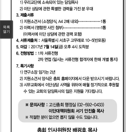
목록
열기