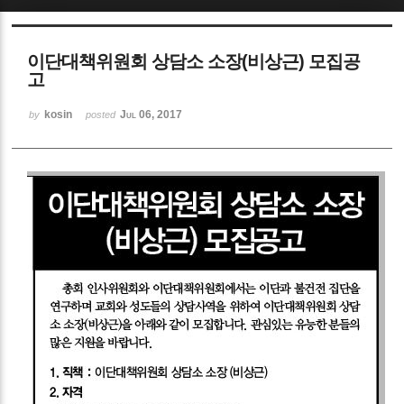
Sketchbook5, 스케치북5
이단대책위원회 상담소 소장(비상근) 모집공
고
kosin
Jul 06, 2017
by
posted
Sketchbook5, 스케치북5