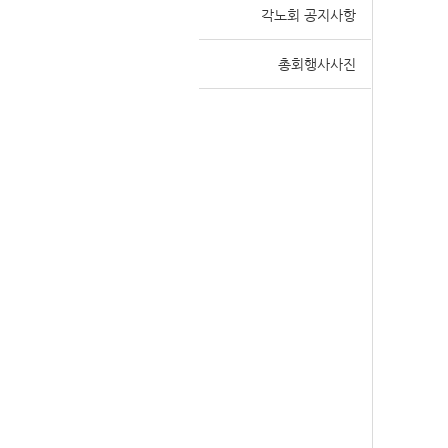
각노회 공지사항
총회행사사진