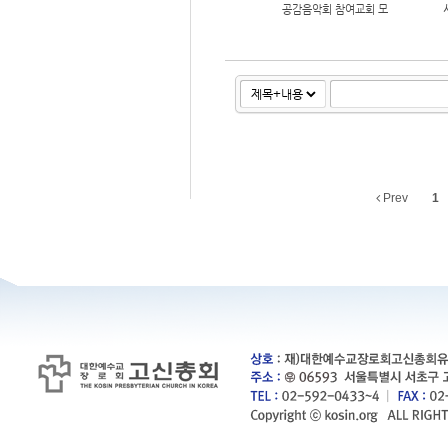
공감음악회 참여교회 모
집공고
Prev
1