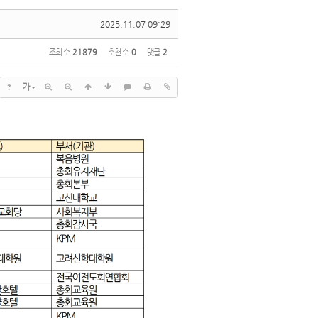
2025.11.07 09:29
조회 수
21879
추천 수
0
댓글
2
?
가