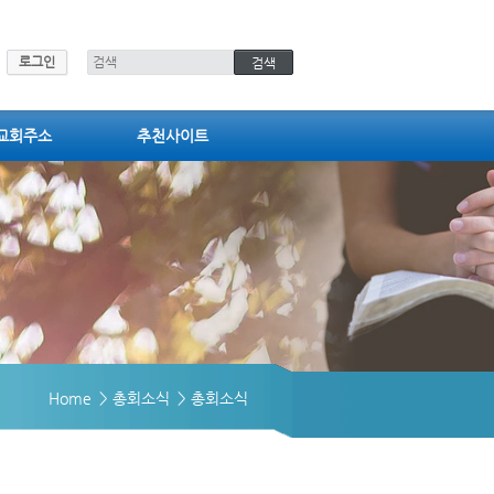
로그인
교회주소
추천사이트
Home
> 총회소식
> 총회소식