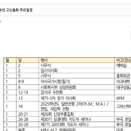
26년 고신총회 주요일정
n