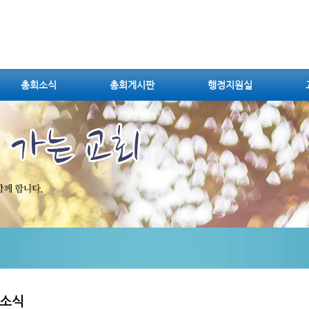
총회소식
총회게시판
행정지원실
소식