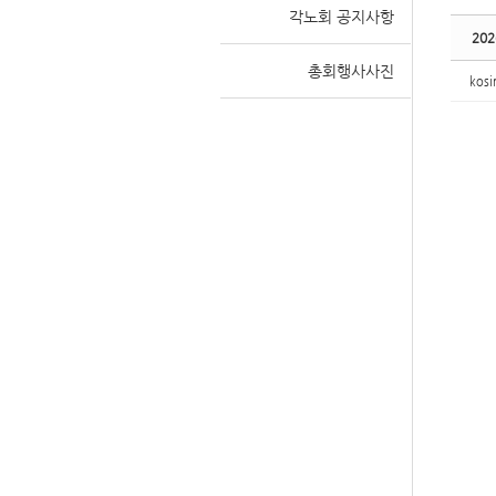
각노회 공지사항
20
총회행사사진
kosi