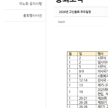
각노회 공지사항
2026년 고신총회 주요일정
총회행사사진
kosin