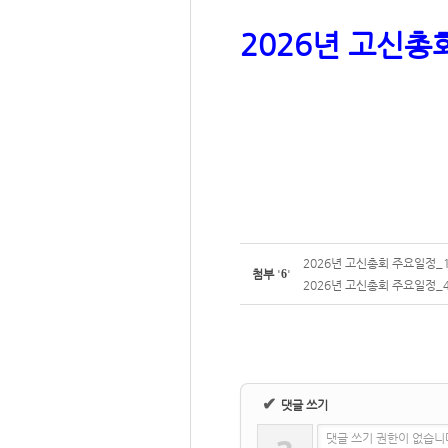
2026년 고신총회
2026년 고신총회 주요일정_1.
첨부
'
6
'
2026년 고신총회 주요일정_4.
✔
댓글 쓰기
댓글 쓰기 권한이 없습니