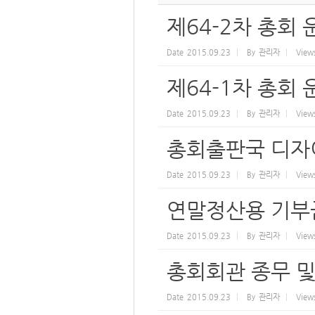
제64-2차 총회
Date
2015.09.23
By
관리자
View
제64-1차 총회
Date
2015.09.23
By
관리자
View
총회출판국 디자
Date
2015.09.23
By
관리자
View
연말정산용 기부
Date
2015.09.23
By
관리자
View
총회회관 종무 및
Date
2015.09.23
By
관리자
View