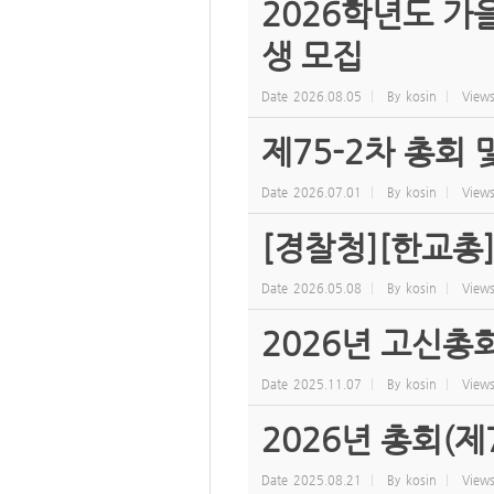
2026학년도 
생 모집
Date
2026.08.05
By
kosin
View
제75-2차 총회
Date
2026.07.01
By
kosin
View
[경찰청][한교총
Date
2026.05.08
By
kosin
View
2026년 고신총
Date
2025.11.07
By
kosin
View
2026년 총회(제
Date
2025.08.21
By
kosin
View