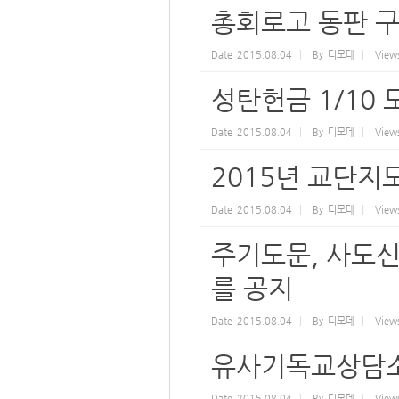
총회로고 동판 구
Date
2015.08.04
By
디모데
View
성탄헌금 1/10 
Date
2015.08.04
By
디모데
View
2015년 교단지
Date
2015.08.04
By
디모데
View
주기도문, 사도신
를 공지
Date
2015.08.04
By
디모데
View
유사기독교상담소
Date
2015.08.04
By
디모데
View