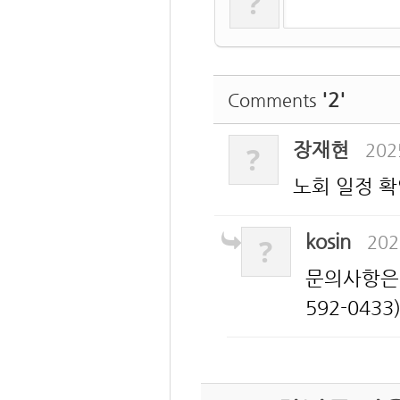
?
'2'
Comments
장재현
202
?
노회 일정 확
kosin
202
?
문의사항은 메
592-04