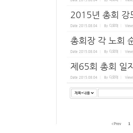
2015년 총회 강
Date
2015.08.04
By
디모데
View
총회장 각 노회 
Date
2015.08.04
By
디모데
View
제65회 총회 일
Date
2015.08.04
By
디모데
View
Prev
1