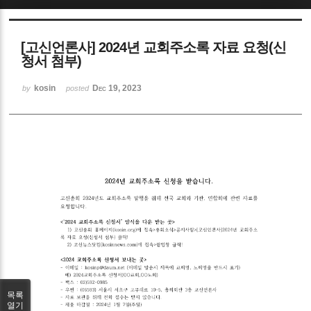
Sketchbook5, 스케치북5
[고신언론사] 2024년 교회주소록 자료 요청(신
청서 첨부)
kosin
Dec 19, 2023
by
posted
Sketchbook5, 스케치북5
목록
열기