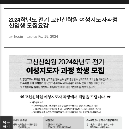
Sketchbook5, 스케치북5
2024학년도 전기 고신신학원 여성지도자과정
신입생 모집요강
kosin
Feb 15, 2024
by
posted
Sketchbook5, 스케치북5
목록
열기