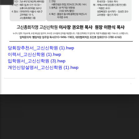
당회장추천서_고신신학원 (1).hwp
이력서_고신신학원 (1).hwp
입학원서_고신신학원 (3).hwp
개인신앙설명서_고신신학원 (1).hwp