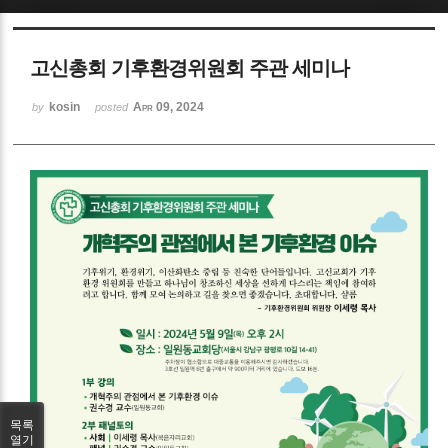
Sketchbook5, 스케치북5
고신총회 기후환경위원회 주관 세미나
kosin
Apr 09, 2024
by
posted
Sketchbook5, 스케치북5
목록
열기