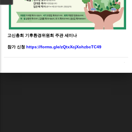
고신총회 기후환경위원회 주관 세미나
참가 신청
https://forms.gle/zQtxXcjXohzbcTC49