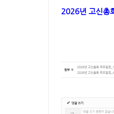
2026년 고신총회
2026년 고신총회 주요일정_1.
첨부
'
6
'
2026년 고신총회 주요일정_4.
✔
댓글 쓰기
댓글 쓰기 권한이 없습니