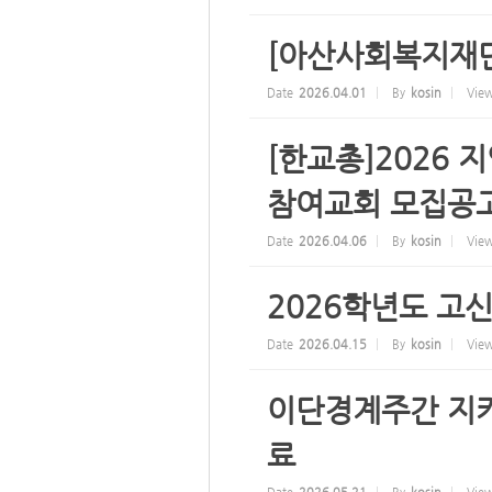
[아산사회복지재단
Date
2026.04.01
By
kosin
Vie
[한교총]2026
참여교회 모집공
Date
2026.04.06
By
kosin
Vie
2026학년도 고
Date
2026.04.15
By
kosin
Vie
이단경계주간 지키
료