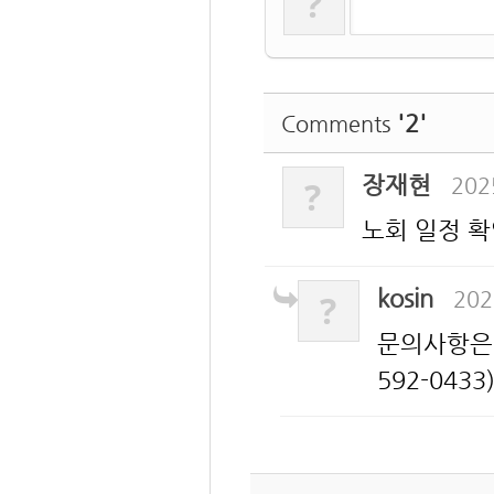
?
'2'
Comments
장재현
202
?
노회 일정 확
kosin
202
?
문의사항은 메
592-04