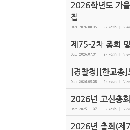
2026학년도 가
집
Date
2026.08.05
By
kosin
Vie
제75-2차 총회 
Date
2026.07.01
By
kosin
Vie
[경찰청][한교총
Date
2026.05.08
By
kosin
Vie
2026년 고신총
Date
2025.11.07
By
kosin
Vie
2026년 총회(제