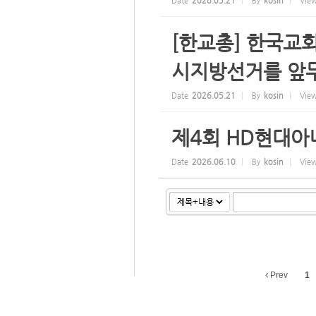
Date
2026.05.21
By
kosin
Vie
[한교총] 한국교
시지방선거를 앞두
Date
2026.05.21
By
kosin
Vie
제4회 HD현대아
Date
2026.06.10
By
kosin
Vie
Prev
1