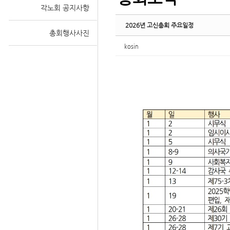
각노회 공지사항
2026년 고신총회 주요일정
총회행사사진
kosin