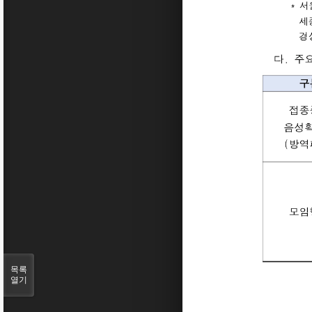
목록
열기