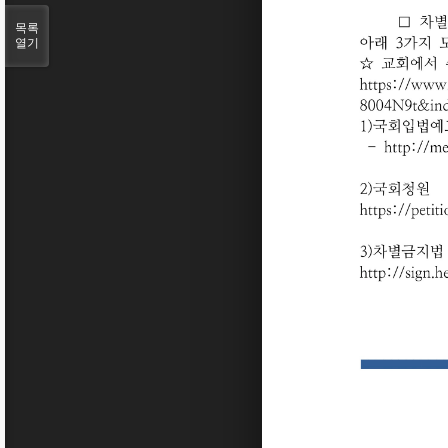
목록
열기