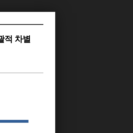
괄적 차별