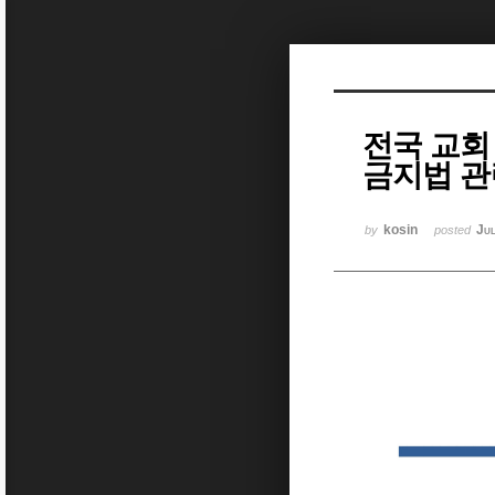
Sketchbook5, 스케치북5
전국 교회
금지법 관
Sketchbook5, 스케치북5
kosin
Ju
by
posted