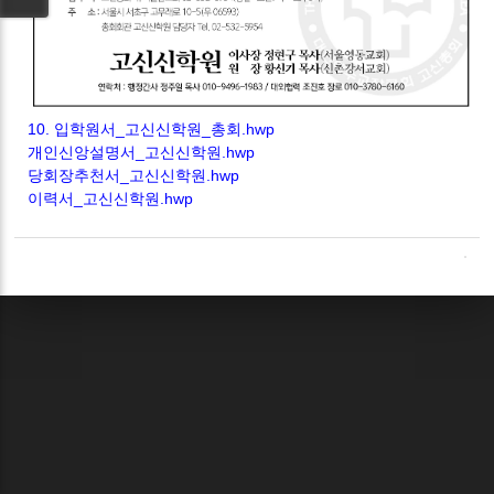
10. 입학원서_고신신학원_총회.hwp
개인신앙설명서_고신신학원.hwp
당회장추천서_고신신학원.hwp
이력서_고신신학원.hwp