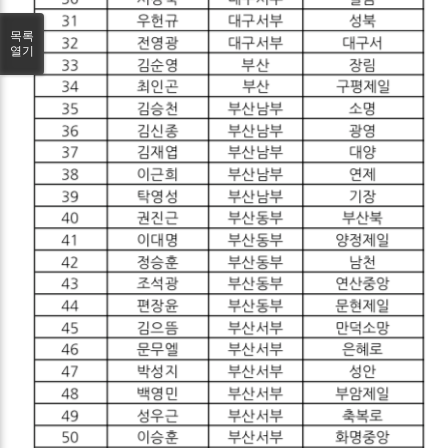
목록
열기