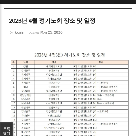
Sketchbook5, 스케치북5
2026년 4월 정기노회 장소 및 일정
kosin
Mar 25, 2026
by
posted
Sketchbook5, 스케치북5
목록
열기