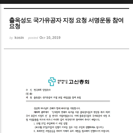
Sketchbook5, 스케치북5
출옥성도 국가유공자 지정 요청 서명운동 참여
요청
kosin
Oct 10, 2019
by
posted
Sketchbook5, 스케치북5