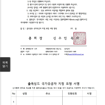
목록
열기