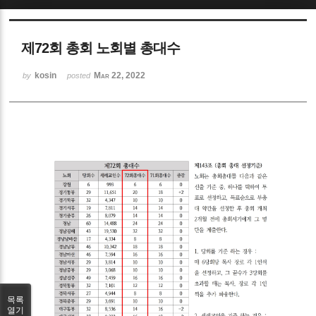
Sketchbook5, 스케치북5
제72회 총회 노회별 총대수
kosin
Mar 22, 2022
by
posted
Sketchbook5, 스케치북5
목록
열기