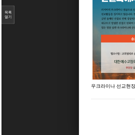
목록
열기
우크라이나 선교현장