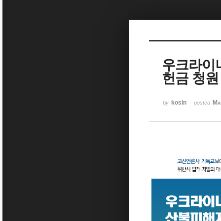
Sketchbook5, 스케치북5
우크라이나
헌금 청원
Sketchbook5, 스케치북5
kosin
Ma
by
posted