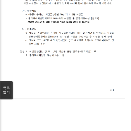
목록
열기