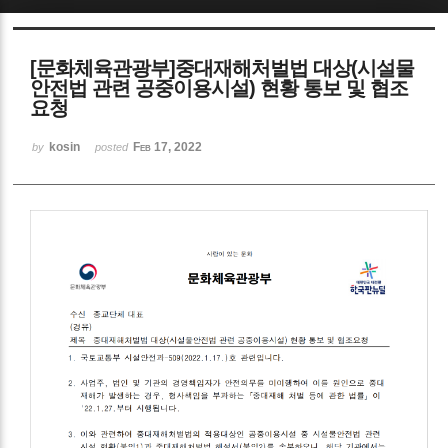
Sketchbook5, 스케치북5
[문화체육관광부]중대재해처벌법 대상(시설물
안전법 관련 공중이용시설) 현황 통보 및 협조
요청
kosin
Feb 17, 2022
by
posted
Sketchbook5, 스케치북5