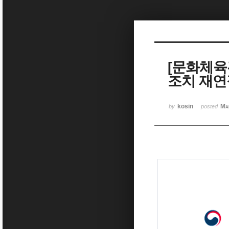
Sketchbook5, 스케치북5
[문화체육
조치 재연
Sketchbook5, 스케치북5
kosin
Ma
by
posted