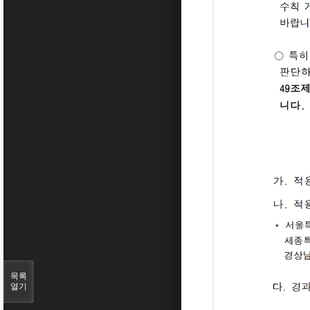
목록
열기