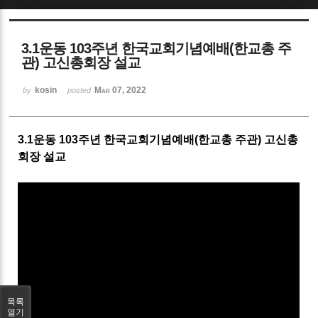
Sketchbook5, 스케치북5
3.1운동 103주년 한국교회기념예배(한교총 주
관) 고신총회장 설교
kosin
Mar 07, 2022
by
posted
Sketchbook5, 스케치북5
3.1운동 103주년 한국교회기념예배(한교총 주관) 고신총
회장 설교
목록
열기