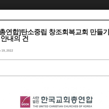
총연합]탄소중립 창조회복교회 만들기
 안내의 건
y 19, 2022