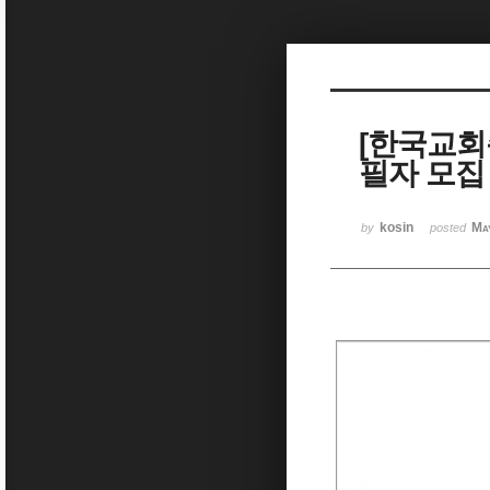
Sketchbook5, 스케치북5
[한국교회
필자 모집
Sketchbook5, 스케치북5
kosin
Ma
by
posted