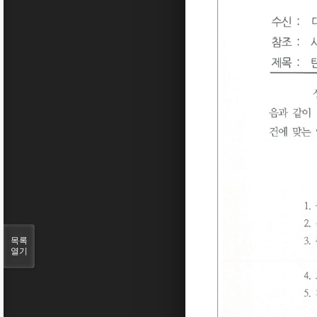
목록
열기