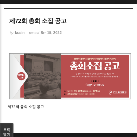
Sketchbook5, 스케치북5
제72회 총회 소집 공고
kosin
Sep 15, 2022
by
posted
Sketchbook5, 스케치북5
제72회 총회 소집 공고
목록
열기