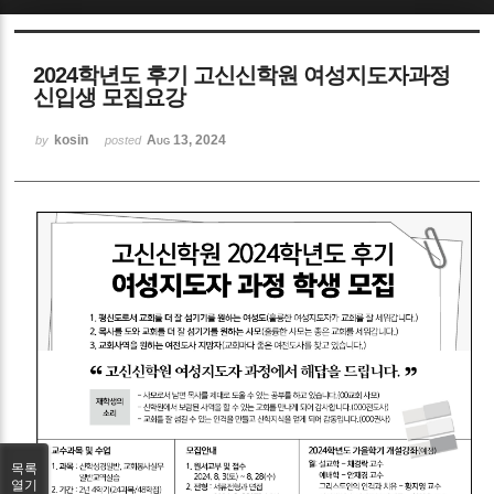
Sketchbook5, 스케치북5
2024학년도 후기 고신신학원 여성지도자과정
신입생 모집요강
kosin
Aug 13, 2024
by
posted
Sketchbook5, 스케치북5
목록
열기