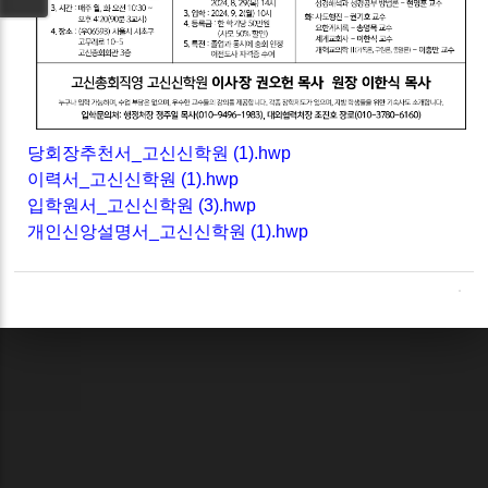
당회장추천서_고신신학원 (1).hwp
이력서_고신신학원 (1).hwp
입학원서_고신신학원 (3).hwp
개인신앙설명서_고신신학원 (1).hwp