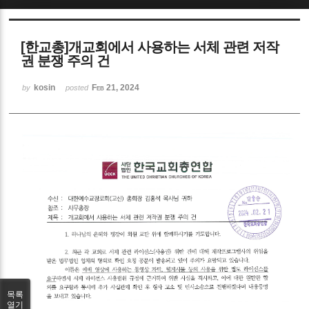
Sketchbook5, 스케치북5
[한교총]개교회에서 사용하는 서체 관련 저작
권 분쟁 주의 건
kosin
Feb 21, 2024
by
posted
Sketchbook5, 스케치북5
목록
열기