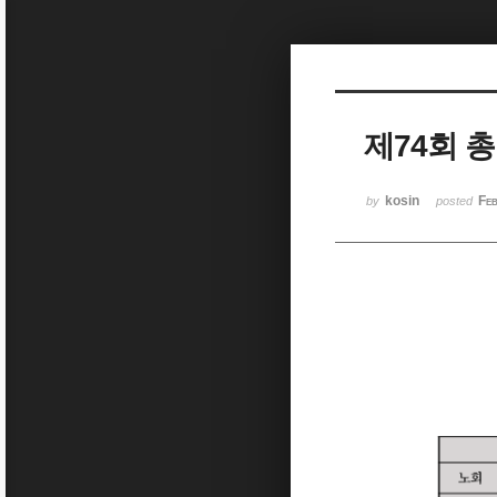
Sketchbook5, 스케치북5
제74회 
Sketchbook5, 스케치북5
kosin
Fe
by
posted