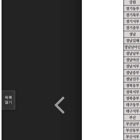
목록
열기