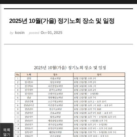
Sketchbook5, 스케치북5
2025년 10월(가을) 정기노회 장소 및 일정
kosin
Oct 01, 2025
by
posted
Sketchbook5, 스케치북5
목록
열기