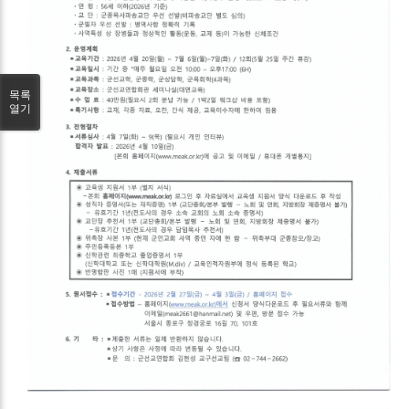
목록
열기