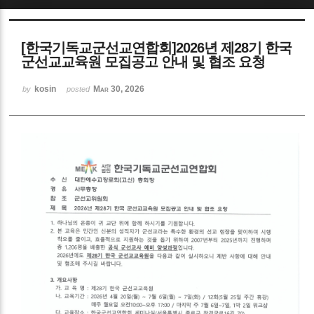
Sketchbook5, 스케치북5
[한국기독교군선교연합회]2026년 제28기 한국
군선교교육원 모집공고 안내 및 협조 요청
kosin
Mar 30, 2026
by
posted
Sketchbook5, 스케치북5