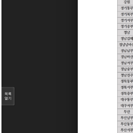
목록
열기