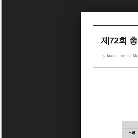
Sketchbook5, 스케치북5
제72회 
Sketchbook5, 스케치북5
kosin
Ma
by
posted