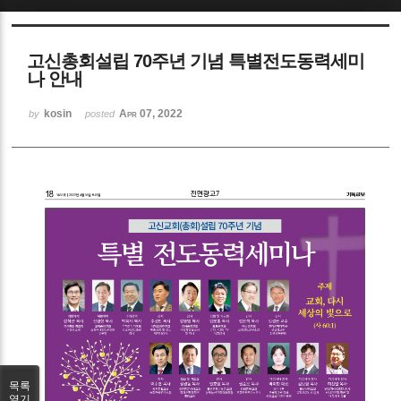
Sketchbook5, 스케치북5
고신총회설립 70주년 기념 특별전도동력세미
나 안내
kosin
Apr 07, 2022
by
posted
Sketchbook5, 스케치북5
목록
열기