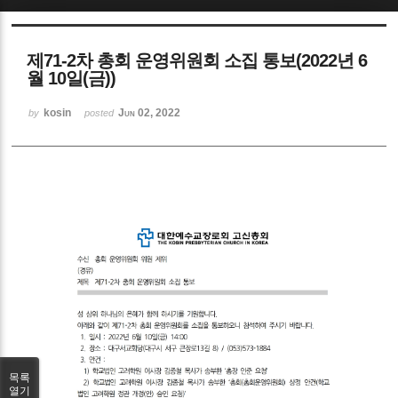
Sketchbook5, 스케치북5
제71-2차 총회 운영위원회 소집 통보(2022년 6
월 10일(금))
kosin
Jun 02, 2022
by
posted
Sketchbook5, 스케치북5
목록
열기