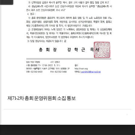
제
71-2
차 총회 운영위원회 소집 통보