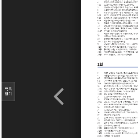
목록
열기