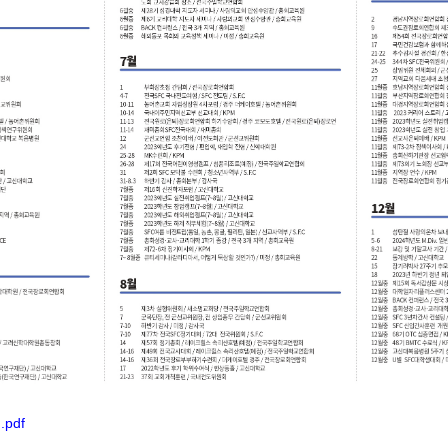
).pdf