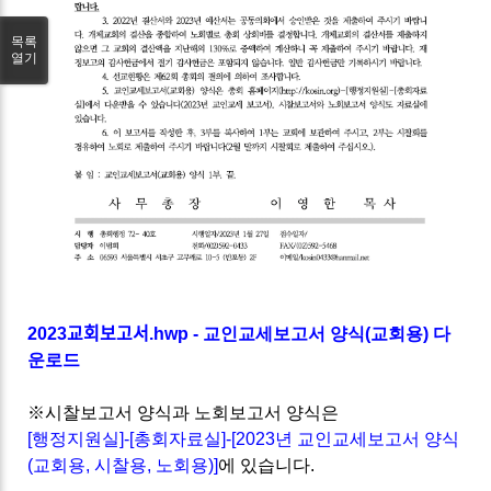
목록
열기
2023교회보고서.hwp - 교인교세보고서 양식(교회용) 다
운로드
※시찰보고서 양식과 노회보고서 양식은
[행정지원실]-[총회자료실]-[
2023년 교인교세보고서 양식
(교회용, 시찰용, 노회용)
]
에 있습니다.