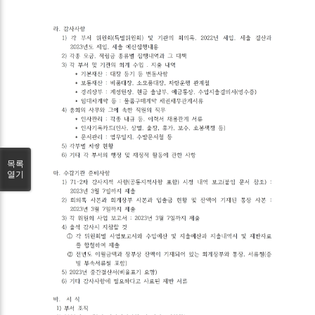
목록
열기