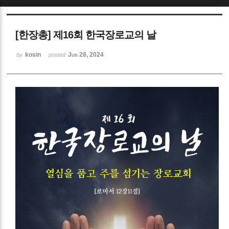
Sketchbook5, 스케치북5
[한장총] 제16회 한국장로교의 날
kosin
Jun 28, 2024
by
posted
Sketchbook5, 스케치북5