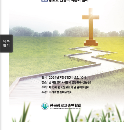
목록
열기