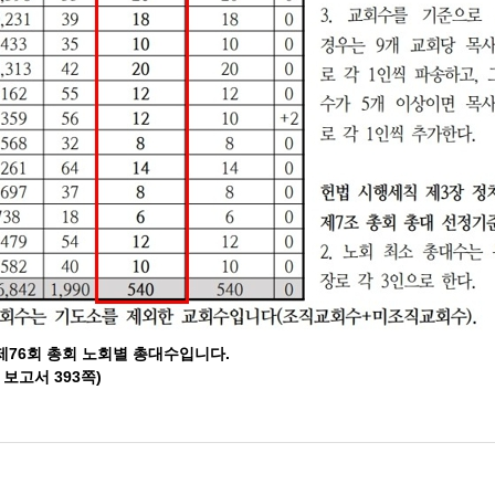
제76회 총회 노회별 총대수입니다.
 보고서 393쪽)