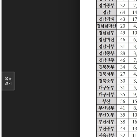
목록
열기