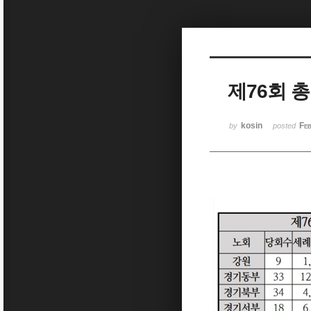
Sketchbook5, 스케치북5
제76회 
Sketchbook5, 스케치북5
kosin
Fe
by
posted