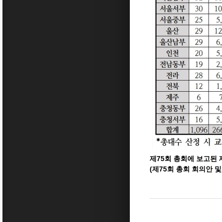
제75회 총회에 보고된 
(제75회 총회 회의안 및