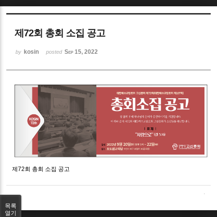
Sketchbook5, 스케치북5
제72회 총회 소집 공고
kosin
Sep 15, 2022
by
posted
Sketchbook5, 스케치북5
제72회 총회 소집 공고
목록
열기