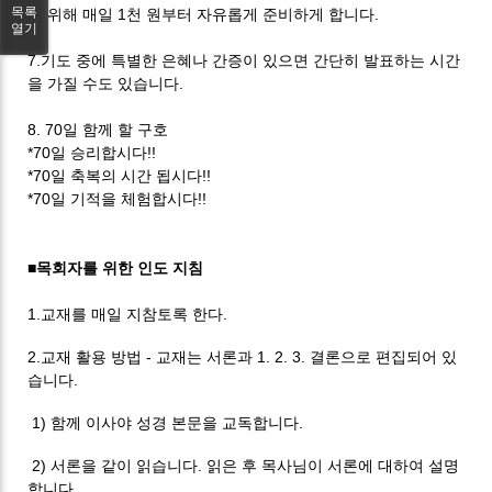
목록
을 위해
매일
1
천 원부터 자유롭게 준비하게 합니다
.
열기
7.
기도 중에 특별한 은혜나 간증이 있으면 간단히 발표하는 시간
을
가질 수도 있습니다
.
8. 70
일 함께 할 구호
*70
일 승리합시다
!!
*70
일 축복의 시간 됩시다
!!
*70
일 기적을 체험합시다
!!
■
목회자를 위한 인도 지침
1.
교재를 매일 지참토록 한다
.
2.
교재 활용 방법
-
교재는 서론과
1. 2. 3.
결론으로 편집되어 있
습니다
.
1)
함께 이사야 성경 본문을 교독합니다
.
2)
서론을 같이 읽습니다
.
읽은 후 목사님이 서론에 대하여 설명
합니다
.