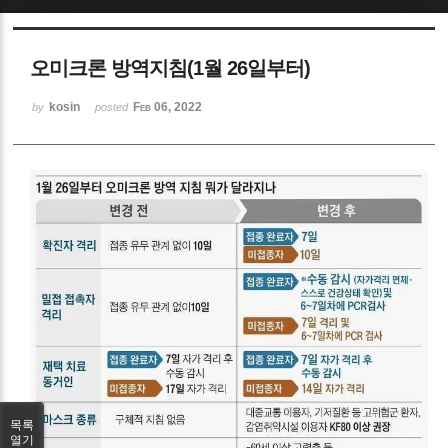
Sketchbook5, 스케치북5
오미크론 방역지침(1월 26일부터)
kosin
Feb 06, 2022
by
posted
Sketchbook5, 스케치북5
목록
열기