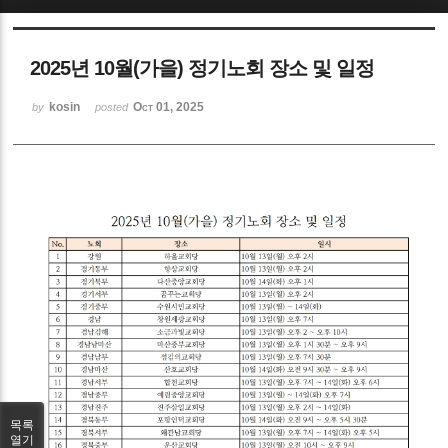
Sketchbook5, 스케치북5
2025년 10월(가을) 정기노회 장소 및 일정
kosin
Oct 01, 2025
by
posted
Sketchbook5, 스케치북5
목록
열기