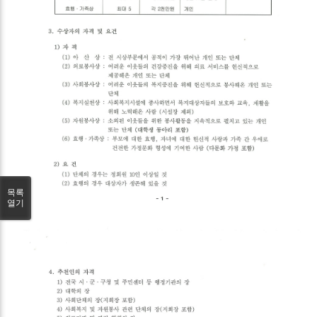
목록
열기