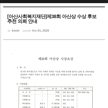
Sketchbook5, 스케치북5
[아산사회복지재단]제38회 아산상 수상 후보
추천 의뢰 안내
kosin
Apr 01, 2026
by
posted
Sketchbook5, 스케치북5