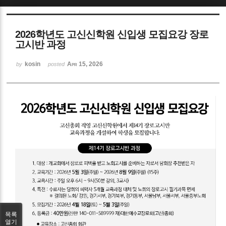
Sketchbook5, 스케치북5
2026학년도 고신신학원 신입생 모집요강 장로
고시반 과정
kosin
Apr 15, 2026
by
posted
Sketchbook5, 스케치북5
목록
열기