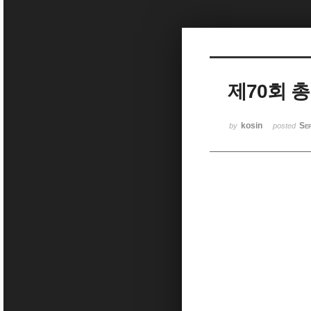
Sketchbook5, 스케치북5
제70회 
Sketchbook5, 스케치북5
kosin
Se
by
posted