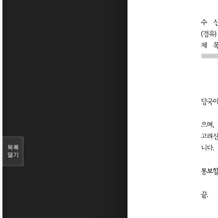
목록
열기