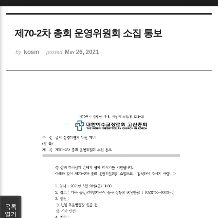
Sketchbook5, 스케치북5
제70-2차 총회 운영위원회 소집 통보
kosin
May 26, 2021
by
posted
Sketchbook5, 스케치북5
목록
열기