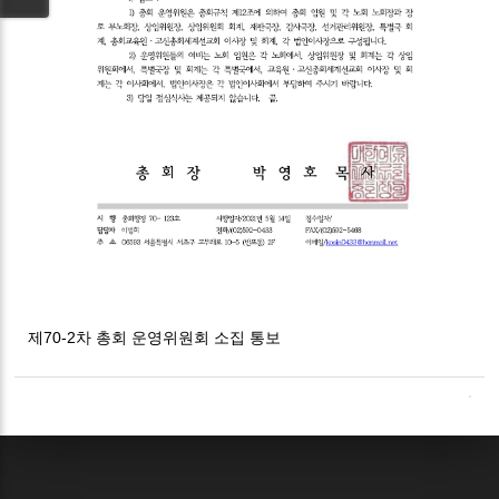
제70-2차 총회 운영위원회 소집 통보