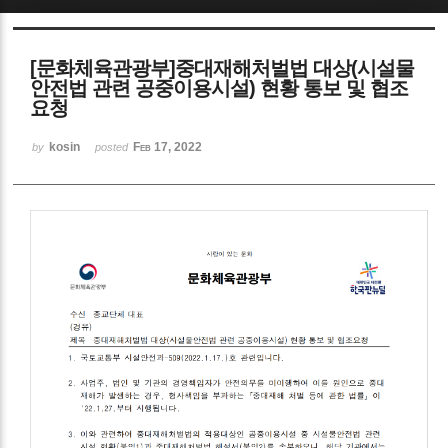
Sketchbook5, 스케치북5
[문화체육관광부]중대재해처벌법 대상(시설물
안전법 관련 공중이용시설) 현황 통보 및 협조
요청
kosin
Feb 17, 2022
by
posted
Sketchbook5, 스케치북5