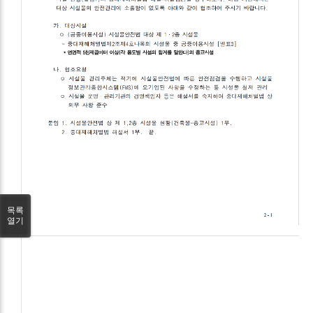
목록
열기